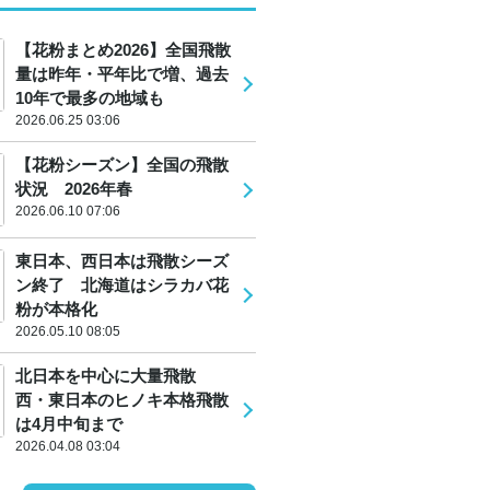
【花粉まとめ2026】全国飛散
量は昨年・平年比で増、過去
10年で最多の地域も
2026.06.25 03:06
【花粉シーズン】全国の飛散
状況 2026年春
2026.06.10 07:06
東日本、西日本は飛散シーズ
ン終了 北海道はシラカバ花
粉が本格化
2026.05.10 08:05
北日本を中心に大量飛散
西・東日本のヒノキ本格飛散
は4月中旬まで
2026.04.08 03:04