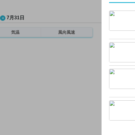
7月31日
気温
風向風速