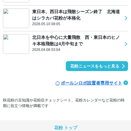
東日本、西日本は飛散シーズン終了 北海道
はシラカバ花粉が本格化
2026.05.10 08:05
北日本を中心に大量飛散 西・東日本のヒノ
キ本格飛散は4月中旬まで
2026.04.08 03:04
花粉ニュースをもっと見る
ポールンロボ設置者専用サイト
秋花粉の豆知識や花粉症チェックシート、花粉カレンダーなど花粉の時
期に役立つ情報が満載です
花粉 トップ