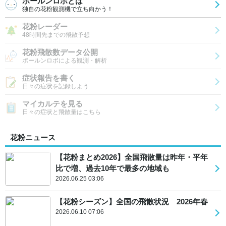
ポールンロボとは
独自の花粉観測機で立ち向かう！
花粉レーダー
48時間先までの飛散予想
花粉飛散数データ公開
ポールンロボによる観測・解析
症状報告を書く
日々の症状を記録しよう
マイカルテを見る
日々の症状と飛散量はこちら
花粉ニュース
【花粉まとめ2026】全国飛散量は昨年・平年
比で増、過去10年で最多の地域も
2026.06.25 03:06
【花粉シーズン】全国の飛散状況 2026年春
2026.06.10 07:06