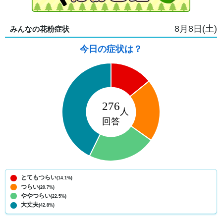
8月8日(土)
みんなの花粉症状
今日の症状は？
とてもつらい
(14.1%)
つらい
(20.7%)
ややつらい
(22.5%)
大丈夫
(42.8%)