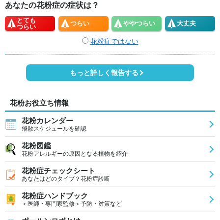
あなたの花粉症の症状は？
とても
つらい
やや
つらい
大丈夫
つらい
花粉症ではない
もっと詳しく報告する
花粉お役立ち情報
花粉カレンダー
飛散スケジュールを確認
花粉図鑑
花粉アレルギーの原因となる植物を紹介
花粉症チェックシート
あなたはどのタイプ？花粉症診断
花粉症ハンドブック
＜医師・専門家監修＞予防・対策など