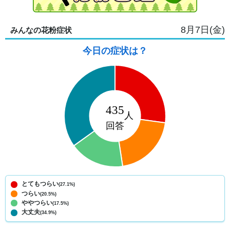
8月7日(金)
みんなの花粉症状
今日の症状は？
とてもつらい
(27.1%)
つらい
(20.5%)
ややつらい
(17.5%)
大丈夫
(34.9%)