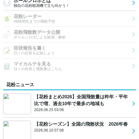
ポールンロボとは
独自の花粉観測機で立ち向かう！
花粉レーダー
48時間先までの飛散予想
花粉飛散数データ公開
ポールンロボによる観測・解析
症状報告を書く
日々の症状を記録しよう
マイカルテを見る
日々の症状と飛散量はこちら
花粉ニュース
【花粉まとめ2026】全国飛散量は昨年・平年
比で増、過去10年で最多の地域も
2026.06.25 03:06
【花粉シーズン】全国の飛散状況 2026年春
2026.06.10 07:06