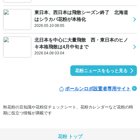
東日本、西日本は飛散シーズン終了 北海道
はシラカバ花粉が本格化
2026.05.10 08:05
北日本を中心に大量飛散 西・東日本のヒノ
キ本格飛散は4月中旬まで
2026.04.08 03:04
花粉ニュースをもっと見る
ポールンロボ設置者専用サイト
秋花粉の豆知識や花粉症チェックシート、花粉カレンダーなど花粉の時
期に役立つ情報が満載です
花粉 トップ