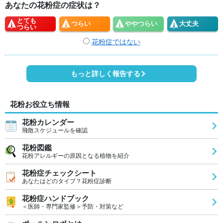
あなたの花粉症の症状は？
とても
つらい
やや
つらい
大丈夫
つらい
花粉症ではない
もっと詳しく報告する
花粉お役立ち情報
花粉カレンダー
飛散スケジュールを確認
花粉図鑑
花粉アレルギーの原因となる植物を紹介
花粉症チェックシート
あなたはどのタイプ？花粉症診断
花粉症ハンドブック
＜医師・専門家監修＞予防・対策など