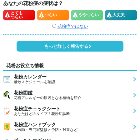
あなたの花粉症の症状は？
とても
つらい
やや
つらい
大丈夫
つらい
花粉症ではない
もっと詳しく報告する
花粉お役立ち情報
花粉カレンダー
飛散スケジュールを確認
花粉図鑑
花粉アレルギーの原因となる植物を紹介
花粉症チェックシート
あなたはどのタイプ？花粉症診断
花粉症ハンドブック
＜医師・専門家監修＞予防・対策など