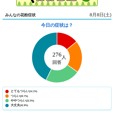
8月8日(土)
みんなの花粉症状
今日の症状は？
とてもつらい
(14.1%)
つらい
(20.7%)
ややつらい
(22.5%)
大丈夫
(42.8%)