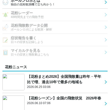
ポールンロボとは
独自の花粉観測機で立ち向かう！
花粉レーダー
48時間先までの飛散予想
花粉飛散数データ公開
ポールンロボによる観測・解析
症状報告を書く
日々の症状を記録しよう
マイカルテを見る
日々の症状と飛散量はこちら
花粉ニュース
【花粉まとめ2026】全国飛散量は昨年・平年
比で増、過去10年で最多の地域も
2026.06.25 03:06
【花粉シーズン】全国の飛散状況 2026年春
2026.06.10 07:06