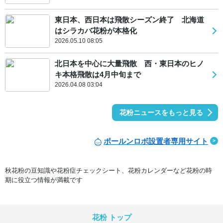
東日本、西日本は飛散シーズン終了 北海道
はシラカバ花粉が本格化
2026.05.10 08:05
北日本を中心に大量飛散 西・東日本のヒノ
キ本格飛散は4月中旬まで
2026.04.08 03:04
花粉ニュースをもっと見る
ポールンロボ設置者専用サイト
秋花粉の豆知識や花粉症チェックシート、花粉カレンダーなど花粉の時
期に役立つ情報が満載です
花粉 トップ