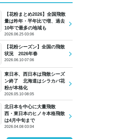
【花粉まとめ2026】全国飛散
量は昨年・平年比で増、過去
10年で最多の地域も
2026.06.25 03:06
【花粉シーズン】全国の飛散
状況 2026年春
2026.06.10 07:06
東日本、西日本は飛散シーズ
ン終了 北海道はシラカバ花
粉が本格化
2026.05.10 08:05
北日本を中心に大量飛散
西・東日本のヒノキ本格飛散
は4月中旬まで
2026.04.08 03:04