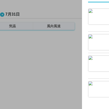
7月31日
気温
風向風速