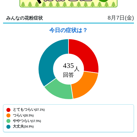
8月7日(金)
みんなの花粉症状
今日の症状は？
とてもつらい
(27.1%)
つらい
(20.5%)
ややつらい
(17.5%)
大丈夫
(34.9%)