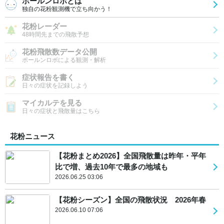
ポールンロボとは
独自の花粉観測機で立ち向かう！
花粉レーダー
48時間先までの飛散予想
花粉飛散数データ公開
ポールンロボによる観測・解析
症状報告を書く
日々の症状を記録しよう
マイカルテを見る
日々の症状と飛散量はこちら
花粉ニュース
【花粉まとめ2026】全国飛散量は昨年・平年
比で増、過去10年で最多の地域も
2026.06.25 03:06
【花粉シーズン】全国の飛散状況 2026年春
2026.06.10 07:06