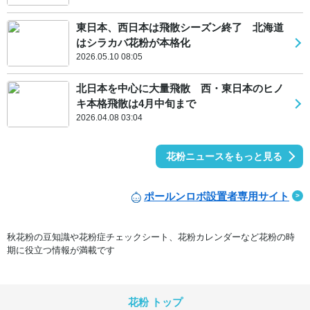
東日本、西日本は飛散シーズン終了 北海道
はシラカバ花粉が本格化
2026.05.10 08:05
北日本を中心に大量飛散 西・東日本のヒノ
キ本格飛散は4月中旬まで
2026.04.08 03:04
花粉ニュースをもっと見る
ポールンロボ設置者専用サイト
秋花粉の豆知識や花粉症チェックシート、花粉カレンダーなど花粉の時
期に役立つ情報が満載です
花粉 トップ