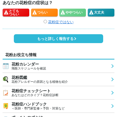
あなたの花粉症の症状は？
とても
つらい
やや
つらい
大丈夫
つらい
花粉症ではない
もっと詳しく報告する
花粉お役立ち情報
花粉カレンダー
飛散スケジュールを確認
花粉図鑑
花粉アレルギーの原因となる植物を紹介
花粉症チェックシート
あなたはどのタイプ？花粉症診断
花粉症ハンドブック
＜医師・専門家監修＞予防・対策など