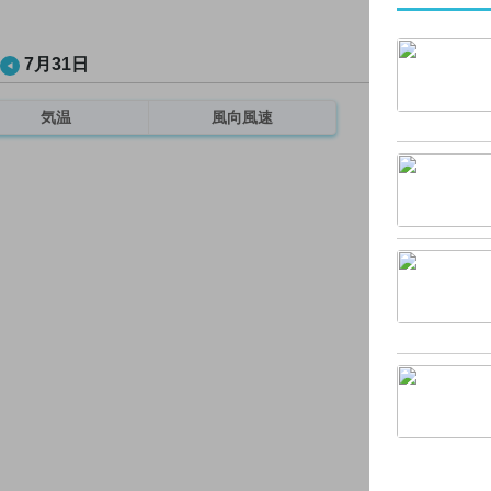
7月31日
気温
風向風速