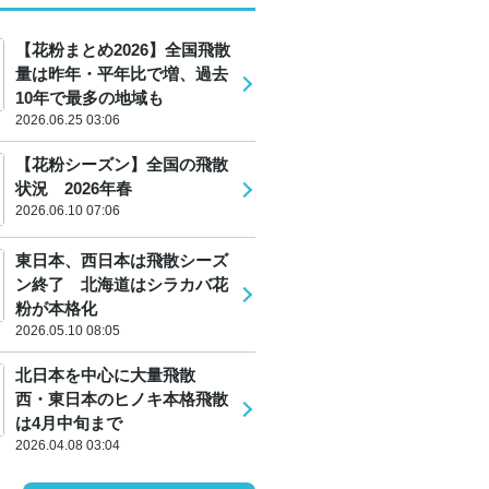
【花粉まとめ2026】全国飛散
量は昨年・平年比で増、過去
10年で最多の地域も
2026.06.25 03:06
【花粉シーズン】全国の飛散
状況 2026年春
2026.06.10 07:06
東日本、西日本は飛散シーズ
ン終了 北海道はシラカバ花
粉が本格化
2026.05.10 08:05
北日本を中心に大量飛散
西・東日本のヒノキ本格飛散
は4月中旬まで
2026.04.08 03:04