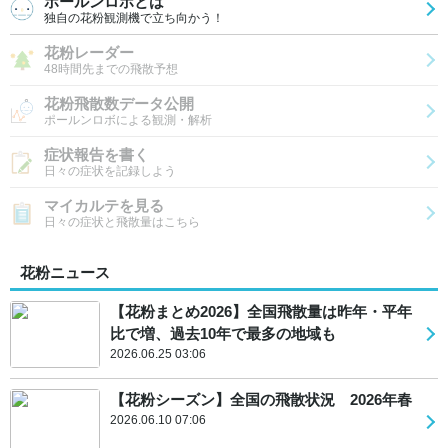
ポールンロボとは
独自の花粉観測機で立ち向かう！
花粉レーダー
48時間先までの飛散予想
花粉飛散数データ公開
ポールンロボによる観測・解析
症状報告を書く
日々の症状を記録しよう
マイカルテを見る
日々の症状と飛散量はこちら
花粉ニュース
【花粉まとめ2026】全国飛散量は昨年・平年
比で増、過去10年で最多の地域も
2026.06.25 03:06
【花粉シーズン】全国の飛散状況 2026年春
2026.06.10 07:06