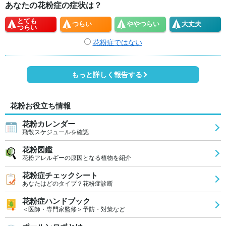
あなたの花粉症の症状は？
とても
つらい
やや
つらい
大丈夫
つらい
花粉症ではない
もっと詳しく報告する
花粉お役立ち情報
花粉カレンダー
飛散スケジュールを確認
花粉図鑑
花粉アレルギーの原因となる植物を紹介
花粉症チェックシート
あなたはどのタイプ？花粉症診断
花粉症ハンドブック
＜医師・専門家監修＞予防・対策など