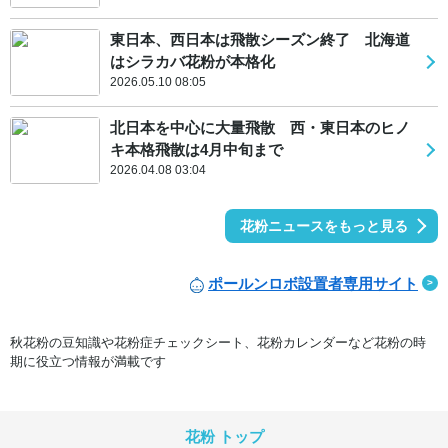
東日本、西日本は飛散シーズン終了 北海道
はシラカバ花粉が本格化
2026.05.10 08:05
北日本を中心に大量飛散 西・東日本のヒノ
キ本格飛散は4月中旬まで
2026.04.08 03:04
花粉ニュースをもっと見る
ポールンロボ設置者専用サイト
秋花粉の豆知識や花粉症チェックシート、花粉カレンダーなど花粉の時
期に役立つ情報が満載です
花粉 トップ