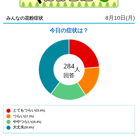
8月10日(月)
みんなの花粉症状
今日の症状は？
とてもつらい
(23.6%)
つらい
(17.3%)
ややつらい
(19.4%)
大丈夫
(39.8%)