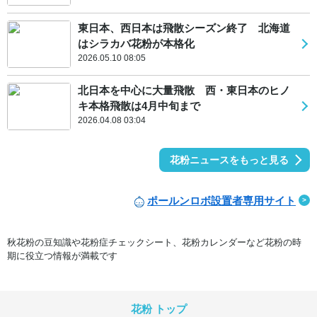
東日本、西日本は飛散シーズン終了 北海道
はシラカバ花粉が本格化
2026.05.10 08:05
北日本を中心に大量飛散 西・東日本のヒノ
キ本格飛散は4月中旬まで
2026.04.08 03:04
花粉ニュースをもっと見る
ポールンロボ設置者専用サイト
秋花粉の豆知識や花粉症チェックシート、花粉カレンダーなど花粉の時
期に役立つ情報が満載です
花粉 トップ