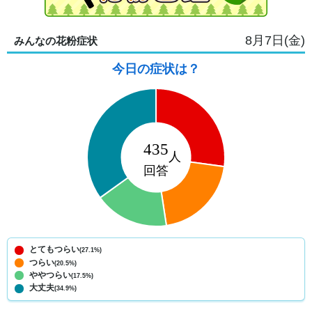
8月7日(金)
みんなの花粉症状
今日の症状は？
とてもつらい
(27.1%)
つらい
(20.5%)
ややつらい
(17.5%)
大丈夫
(34.9%)