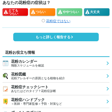
あなたの花粉症の症状は？
とても
つらい
やや
つらい
大丈夫
つらい
花粉症ではない
もっと詳しく報告する
花粉お役立ち情報
花粉カレンダー
飛散スケジュールを確認
花粉図鑑
花粉アレルギーの原因となる植物を紹介
花粉症チェックシート
あなたはどのタイプ？花粉症診断
花粉症ハンドブック
＜医師・専門家監修＞予防・対策など