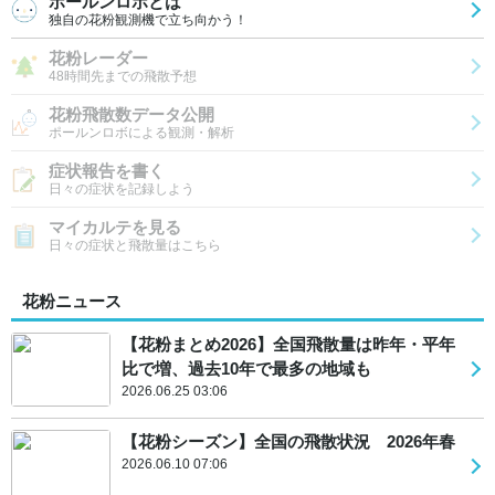
ポールンロボとは
独自の花粉観測機で立ち向かう！
花粉レーダー
48時間先までの飛散予想
花粉飛散数データ公開
ポールンロボによる観測・解析
症状報告を書く
日々の症状を記録しよう
マイカルテを見る
日々の症状と飛散量はこちら
花粉ニュース
【花粉まとめ2026】全国飛散量は昨年・平年
比で増、過去10年で最多の地域も
2026.06.25 03:06
【花粉シーズン】全国の飛散状況 2026年春
2026.06.10 07:06