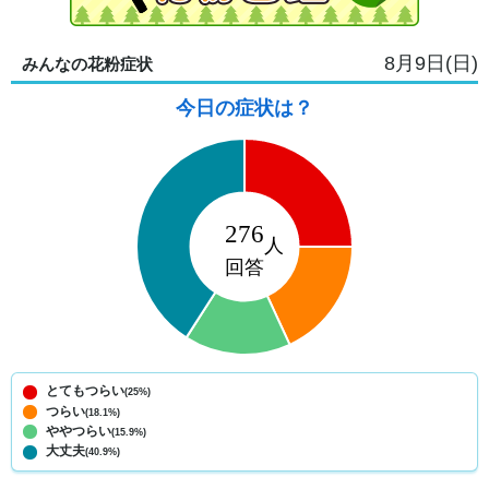
8月9日(日)
みんなの花粉症状
今日の症状は？
とてもつらい
(25%)
つらい
(18.1%)
ややつらい
(15.9%)
大丈夫
(40.9%)