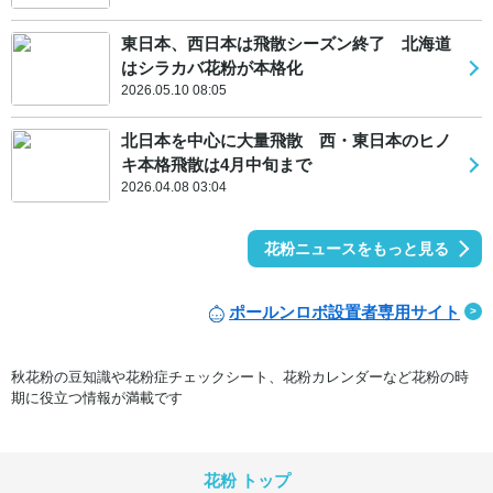
東日本、西日本は飛散シーズン終了 北海道
はシラカバ花粉が本格化
2026.05.10 08:05
北日本を中心に大量飛散 西・東日本のヒノ
キ本格飛散は4月中旬まで
2026.04.08 03:04
花粉ニュースをもっと見る
ポールンロボ設置者専用サイト
秋花粉の豆知識や花粉症チェックシート、花粉カレンダーなど花粉の時
期に役立つ情報が満載です
花粉 トップ