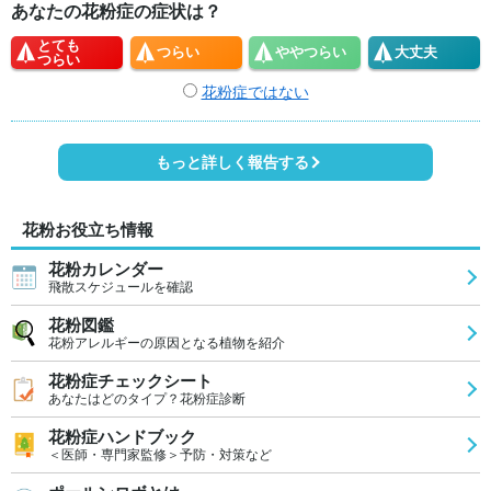
あなたの花粉症の症状は？
とても
つらい
やや
つらい
大丈夫
つらい
花粉症ではない
もっと詳しく報告する
花粉お役立ち情報
花粉カレンダー
飛散スケジュールを確認
花粉図鑑
花粉アレルギーの原因となる植物を紹介
花粉症チェックシート
あなたはどのタイプ？花粉症診断
花粉症ハンドブック
＜医師・専門家監修＞予防・対策など