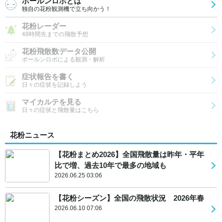
ポールンロボとは
独自の花粉観測機で立ち向かう！
花粉レーダー
48時間先までの飛散予想
花粉飛散数データ公開
ポールンロボによる観測・解析
症状報告を書く
日々の症状を記録しよう
マイカルテを見る
日々の症状と飛散量はこちら
花粉ニュース
【花粉まとめ2026】全国飛散量は昨年・平年
比で増、過去10年で最多の地域も
2026.06.25 03:06
【花粉シーズン】全国の飛散状況 2026年春
2026.06.10 07:06