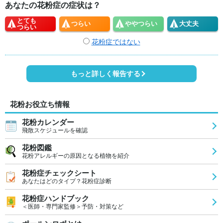
あなたの花粉症の症状は？
とても
つらい
やや
つらい
大丈夫
つらい
花粉症ではない
もっと詳しく報告する
花粉お役立ち情報
花粉カレンダー
飛散スケジュールを確認
花粉図鑑
花粉アレルギーの原因となる植物を紹介
花粉症チェックシート
あなたはどのタイプ？花粉症診断
花粉症ハンドブック
＜医師・専門家監修＞予防・対策など