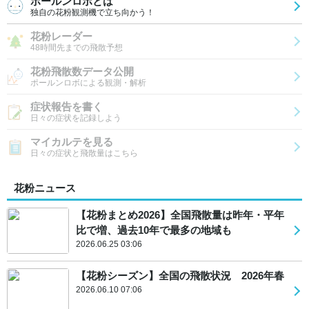
ポールンロボとは
独自の花粉観測機で立ち向かう！
花粉レーダー
48時間先までの飛散予想
花粉飛散数データ公開
ポールンロボによる観測・解析
症状報告を書く
日々の症状を記録しよう
マイカルテを見る
日々の症状と飛散量はこちら
花粉ニュース
【花粉まとめ2026】全国飛散量は昨年・平年
比で増、過去10年で最多の地域も
2026.06.25 03:06
【花粉シーズン】全国の飛散状況 2026年春
2026.06.10 07:06