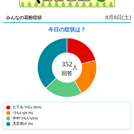
8月8日(土)
みんなの花粉症状
今日の症状は？
とてもつらい
(21%)
つらい
(20.7%)
ややつらい
(21%)
大丈夫
(37.2%)