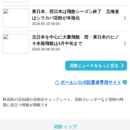
東日本、西日本は飛散シーズン終了 北海道
はシラカバ花粉が本格化
2026.05.10 08:05
北日本を中心に大量飛散 西・東日本のヒノ
キ本格飛散は4月中旬まで
2026.04.08 03:04
花粉ニュースをもっと見る
ポールンロボ設置者専用サイト
秋花粉の豆知識や花粉症チェックシート、花粉カレンダーなど花粉の時
期に役立つ情報が満載です
花粉 トップ