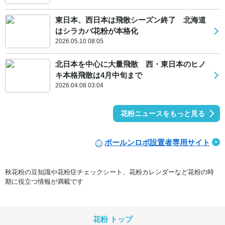
東日本、西日本は飛散シーズン終了 北海道
はシラカバ花粉が本格化
2026.05.10 08:05
北日本を中心に大量飛散 西・東日本のヒノ
キ本格飛散は4月中旬まで
2026.04.08 03:04
花粉ニュースをもっと見る
ポールンロボ設置者専用サイト
秋花粉の豆知識や花粉症チェックシート、花粉カレンダーなど花粉の時
期に役立つ情報が満載です
花粉 トップ