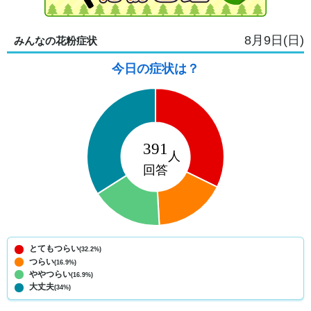
8月9日(日)
みんなの花粉症状
今日の症状は？
とてもつらい
(32.2%)
つらい
(16.9%)
ややつらい
(16.9%)
大丈夫
(34%)