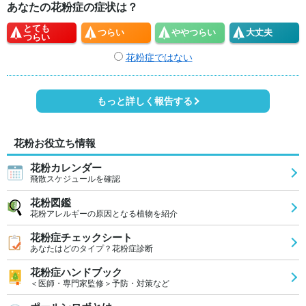
あなたの花粉症の症状は？
とても
つらい
やや
つらい
大丈夫
つらい
花粉症ではない
もっと詳しく報告する
花粉お役立ち情報
花粉カレンダー
飛散スケジュールを確認
花粉図鑑
花粉アレルギーの原因となる植物を紹介
花粉症チェックシート
あなたはどのタイプ？花粉症診断
花粉症ハンドブック
＜医師・専門家監修＞予防・対策など