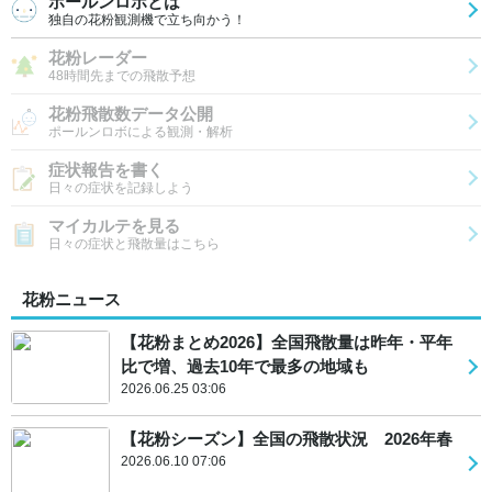
ポールンロボとは
独自の花粉観測機で立ち向かう！
花粉レーダー
48時間先までの飛散予想
花粉飛散数データ公開
ポールンロボによる観測・解析
症状報告を書く
日々の症状を記録しよう
マイカルテを見る
日々の症状と飛散量はこちら
花粉ニュース
【花粉まとめ2026】全国飛散量は昨年・平年
比で増、過去10年で最多の地域も
2026.06.25 03:06
【花粉シーズン】全国の飛散状況 2026年春
2026.06.10 07:06