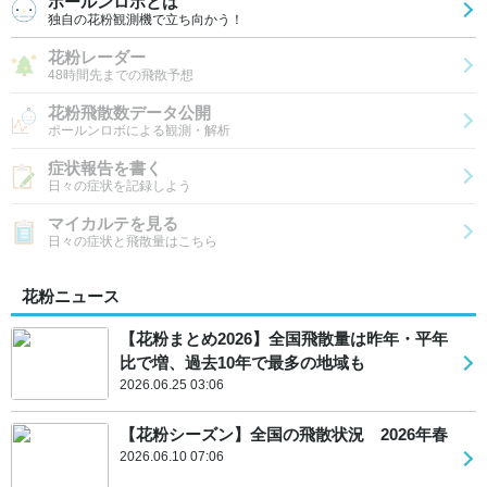
ポールンロボとは
独自の花粉観測機で立ち向かう！
花粉レーダー
48時間先までの飛散予想
花粉飛散数データ公開
ポールンロボによる観測・解析
症状報告を書く
日々の症状を記録しよう
マイカルテを見る
日々の症状と飛散量はこちら
花粉ニュース
【花粉まとめ2026】全国飛散量は昨年・平年
比で増、過去10年で最多の地域も
2026.06.25 03:06
【花粉シーズン】全国の飛散状況 2026年春
2026.06.10 07:06