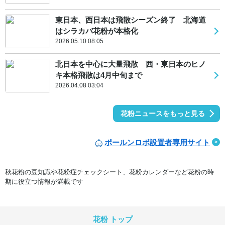
東日本、西日本は飛散シーズン終了 北海道
はシラカバ花粉が本格化
2026.05.10 08:05
北日本を中心に大量飛散 西・東日本のヒノ
キ本格飛散は4月中旬まで
2026.04.08 03:04
花粉ニュースをもっと見る
ポールンロボ設置者専用サイト
秋花粉の豆知識や花粉症チェックシート、花粉カレンダーなど花粉の時
期に役立つ情報が満載です
花粉 トップ