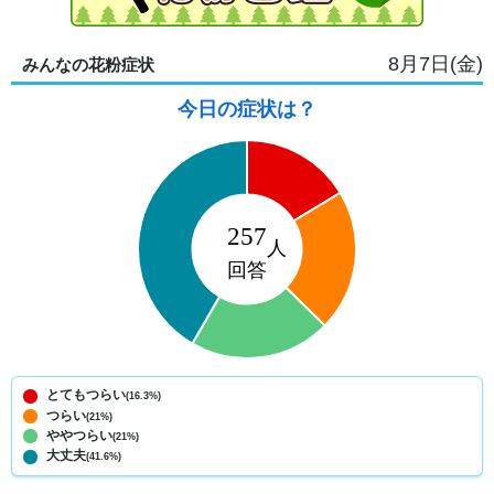
8月7日(金)
みんなの花粉症状
今日の症状は？
とてもつらい
(16.3%)
つらい
(21%)
ややつらい
(21%)
大丈夫
(41.6%)