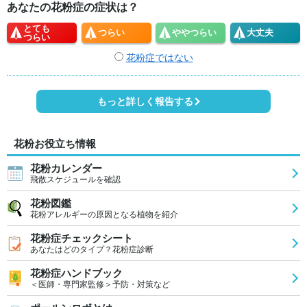
あなたの花粉症の症状は？
とても
つらい
やや
つらい
大丈夫
つらい
花粉症ではない
もっと詳しく報告する
花粉お役立ち情報
花粉カレンダー
飛散スケジュールを確認
花粉図鑑
花粉アレルギーの原因となる植物を紹介
花粉症チェックシート
あなたはどのタイプ？花粉症診断
花粉症ハンドブック
＜医師・専門家監修＞予防・対策など