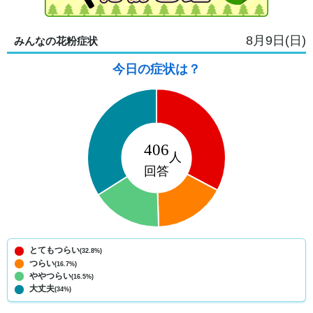
8月9日(日)
みんなの花粉症状
今日の症状は？
とてもつらい
(32.8%)
つらい
(16.7%)
ややつらい
(16.5%)
大丈夫
(34%)