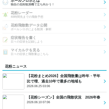
ポールンロボとは
独自の花粉観測機で立ち向かう！
花粉レーダー
48時間先までの飛散予想
花粉飛散数データ公開
ポールンロボによる観測・解析
症状報告を書く
日々の症状を記録しよう
マイカルテを見る
日々の症状と飛散量はこちら
花粉ニュース
【花粉まとめ2026】全国飛散量は昨年・平年
比で増、過去10年で最多の地域も
2026.06.25 03:06
【花粉シーズン】全国の飛散状況 2026年春
2026.06.10 07:06