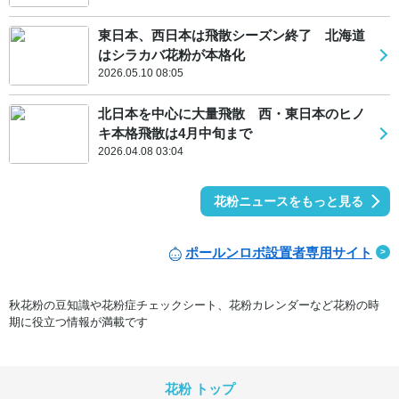
東日本、西日本は飛散シーズン終了 北海道
はシラカバ花粉が本格化
2026.05.10 08:05
北日本を中心に大量飛散 西・東日本のヒノ
キ本格飛散は4月中旬まで
2026.04.08 03:04
花粉ニュースをもっと見る
ポールンロボ設置者専用サイト
秋花粉の豆知識や花粉症チェックシート、花粉カレンダーなど花粉の時
期に役立つ情報が満載です
花粉 トップ