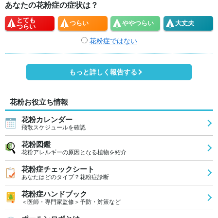
あなたの花粉症の症状は？
とても
つらい
やや
つらい
大丈夫
つらい
花粉症ではない
もっと詳しく報告する
花粉お役立ち情報
花粉カレンダー
飛散スケジュールを確認
花粉図鑑
花粉アレルギーの原因となる植物を紹介
花粉症チェックシート
あなたはどのタイプ？花粉症診断
花粉症ハンドブック
＜医師・専門家監修＞予防・対策など