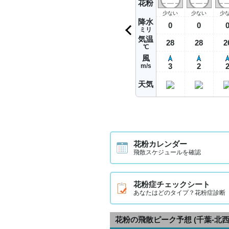
花粉
少ない
少ない
少
降水
0
0
ミリ
気温
28
28
2
℃
風
3
2
m/s
天気
花粉カレンダー
飛散スケジュールを確認
花粉症チェックシート
あなたはどのタイプ？花粉症診断
花粉の飛散ピーク予想
(千葉-北西