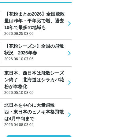
【花粉まとめ2026】全国飛散
量は昨年・平年比で増、過去
10年で最多の地域も
2026.06.25 03:06
【花粉シーズン】全国の飛散
状況 2026年春
2026.06.10 07:06
東日本、西日本は飛散シーズ
ン終了 北海道はシラカバ花
粉が本格化
2026.05.10 08:05
北日本を中心に大量飛散
西・東日本のヒノキ本格飛散
は4月中旬まで
2026.04.08 03:04