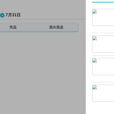
7月31日
気温
風向風速