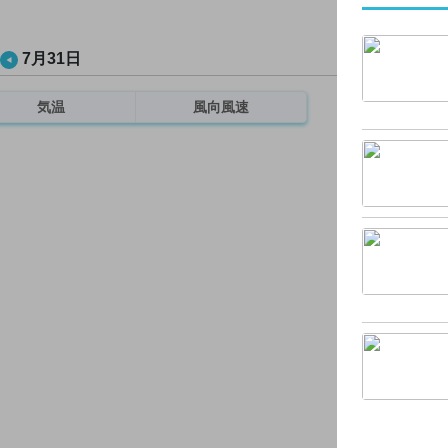
7月31日
気温
風向風速