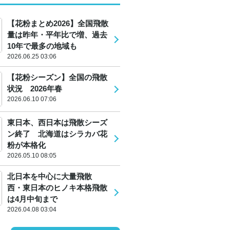
【花粉まとめ2026】全国飛散
量は昨年・平年比で増、過去
10年で最多の地域も
2026.06.25 03:06
【花粉シーズン】全国の飛散
状況 2026年春
2026.06.10 07:06
東日本、西日本は飛散シーズ
ン終了 北海道はシラカバ花
粉が本格化
2026.05.10 08:05
北日本を中心に大量飛散
西・東日本のヒノキ本格飛散
は4月中旬まで
2026.04.08 03:04