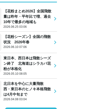
【花粉まとめ2026】全国飛散
量は昨年・平年比で増、過去
10年で最多の地域も
2026.06.25 03:06
【花粉シーズン】全国の飛散
状況 2026年春
2026.06.10 07:06
東日本、西日本は飛散シーズ
ン終了 北海道はシラカバ花
粉が本格化
2026.05.10 08:05
北日本を中心に大量飛散
西・東日本のヒノキ本格飛散
は4月中旬まで
2026.04.08 03:04