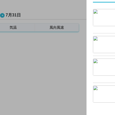
7月31日
気温
風向風速