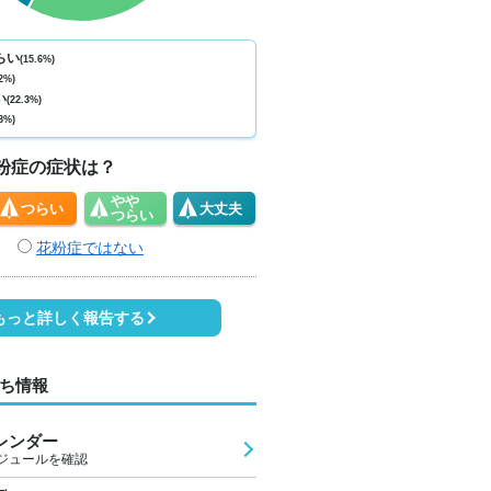
ない
少ない
少ない
少ない
少ない
少ない
少ない
少ない
少
0
0
0
0
0
0
0
0
らい
(15.6%)
2%)
0
19
18
20
21
22
20
19
1
い
(22.3%)
8%)
2
2
2
3
4
4
2
1
粉症の症状は？
やや
つらい
大丈夫
つらい
花粉症ではない
もっと詳しく報告する
ち情報
レンダー
ジュールを確認