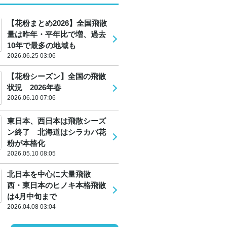
【花粉まとめ2026】全国飛散
量は昨年・平年比で増、過去
10年で最多の地域も
2026.06.25 03:06
【花粉シーズン】全国の飛散
状況 2026年春
2026.06.10 07:06
東日本、西日本は飛散シーズ
ン終了 北海道はシラカバ花
粉が本格化
2026.05.10 08:05
北日本を中心に大量飛散
西・東日本のヒノキ本格飛散
は4月中旬まで
2026.04.08 03:04