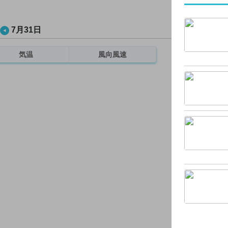
7月31日
気温
風向風速