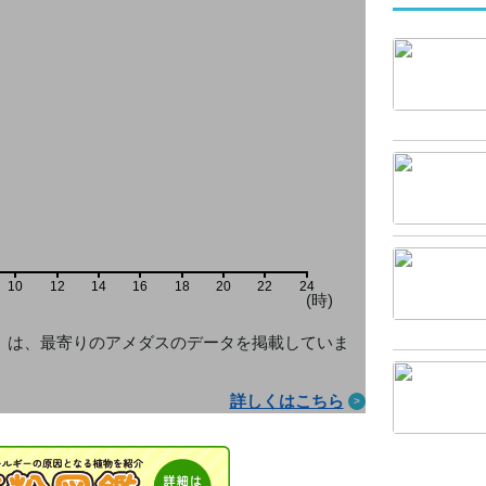
10
12
14
16
18
20
22
24
(時)
」は、最寄りのアメダス
のデータを掲載していま
詳しくはこちら