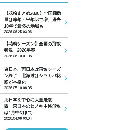
【花粉まとめ2026】全国飛散
量は昨年・平年比で増、過去
10年で最多の地域も
2026.06.25 03:06
【花粉シーズン】全国の飛散
状況 2026年春
2026.06.10 07:06
東日本、西日本は飛散シーズ
ン終了 北海道はシラカバ花
粉が本格化
2026.05.10 08:05
北日本を中心に大量飛散
西・東日本のヒノキ本格飛散
は4月中旬まで
2026.04.08 03:04