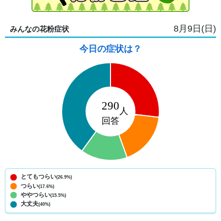
8月9日(日)
みんなの花粉症状
今日の症状は？
とてもつらい
(26.9%)
つらい
(17.6%)
ややつらい
(15.5%)
大丈夫
(40%)