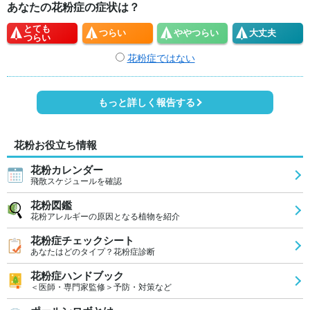
あなたの花粉症の症状は？
とても
つらい
やや
つらい
大丈夫
つらい
花粉症ではない
もっと詳しく報告する
花粉お役立ち情報
花粉カレンダー
飛散スケジュールを確認
花粉図鑑
花粉アレルギーの原因となる植物を紹介
花粉症チェックシート
あなたはどのタイプ？花粉症診断
花粉症ハンドブック
＜医師・専門家監修＞予防・対策など