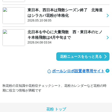
東日本、西日本は飛散シーズン終了 北海道
はシラカバ花粉が本格化
2026.05.10 08:05
北日本を中心に大量飛散 西・東日本のヒノ
キ本格飛散は4月中旬まで
2026.04.08 03:04
花粉ニュースをもっと見る
ポールンロボ設置者専用サイト
秋花粉の豆知識や花粉症チェックシート、花粉カレンダーなど花粉の時
期に役立つ情報が満載です
花粉 トップ