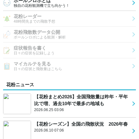
ポールンロボとは
独自の花粉観測機で立ち向かう！
花粉レーダー
48時間先までの飛散予想
花粉飛散数データ公開
ポールンロボによる観測・解析
症状報告を書く
日々の症状を記録しよう
マイカルテを見る
日々の症状と飛散量はこちら
花粉ニュース
【花粉まとめ2026】全国飛散量は昨年・平年
比で増、過去10年で最多の地域も
2026.06.25 03:06
【花粉シーズン】全国の飛散状況 2026年春
2026.06.10 07:06