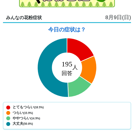
8月9日(日)
みんなの花粉症状
今日の症状は？
とてもつらい
(18.5%)
つらい
(15.9%)
ややつらい
(14.9%)
大丈夫
(50.8%)