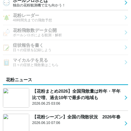
ポールンロボとは
独自の花粉観測機で立ち向かう！
花粉レーダー
48時間先までの飛散予想
花粉飛散数データ公開
ポールンロボによる観測・解析
症状報告を書く
日々の症状を記録しよう
マイカルテを見る
日々の症状と飛散量はこちら
花粉ニュース
【花粉まとめ2026】全国飛散量は昨年・平年
比で増、過去10年で最多の地域も
2026.06.25 03:06
【花粉シーズン】全国の飛散状況 2026年春
2026.06.10 07:06