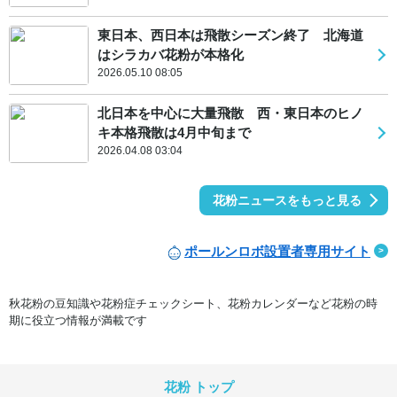
東日本、西日本は飛散シーズン終了 北海道
はシラカバ花粉が本格化
2026.05.10 08:05
北日本を中心に大量飛散 西・東日本のヒノ
キ本格飛散は4月中旬まで
2026.04.08 03:04
花粉ニュースをもっと見る
ポールンロボ設置者専用サイト
秋花粉の豆知識や花粉症チェックシート、花粉カレンダーなど花粉の時
期に役立つ情報が満載です
花粉 トップ