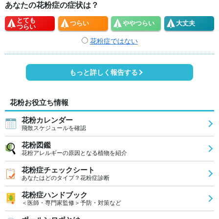
あなたの花粉症の症状は？
とても
つらい
やや
つらい
大丈夫
つらい
花粉症ではない
もっと詳しく報告する
花粉お役立ち情報
花粉カレンダー
飛散スケジュールを確認
花粉図鑑
花粉アレルギーの原因となる植物を紹介
花粉症チェックシート
あなたはどのタイプ？花粉症診断
花粉症ハンドブック
＜医師・専門家監修＞予防・対策など