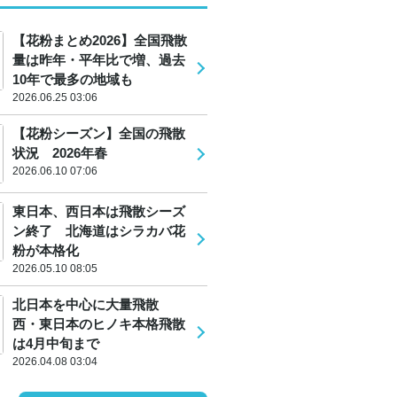
【花粉まとめ2026】全国飛散
量は昨年・平年比で増、過去
10年で最多の地域も
2026.06.25 03:06
【花粉シーズン】全国の飛散
状況 2026年春
2026.06.10 07:06
東日本、西日本は飛散シーズ
ン終了 北海道はシラカバ花
粉が本格化
2026.05.10 08:05
北日本を中心に大量飛散
西・東日本のヒノキ本格飛散
は4月中旬まで
2026.04.08 03:04