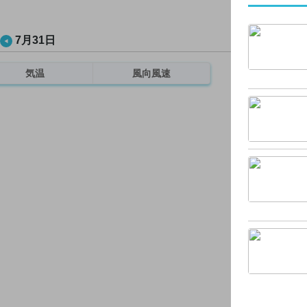
7月31日
気温
風向風速