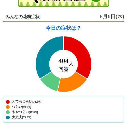
8月6日(木)
みんなの花粉症状
今日の症状は？
とてもつらい
(33.9%)
つらい
(19.6%)
ややつらい
(12.6%)
大丈夫
(33.9%)