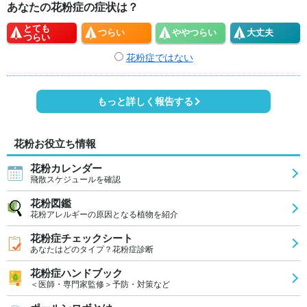
あなたの花粉症の症状は？
とても
つらい
やや
つらい
大丈夫
つらい
花粉症ではない
もっと詳しく報告する
花粉お役立ち情報
花粉カレンダー
飛散スケジュールを確認
花粉図鑑
花粉アレルギーの原因となる植物を紹介
花粉症チェックシート
あなたはどのタイプ？花粉症診断
花粉症ハンドブック
＜医師・専門家監修＞予防・対策など