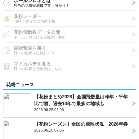
ポールンロボとは
独自の花粉観測機で立ち向かう！
花粉レーダー
48時間先までの飛散予想
花粉飛散数データ公開
ポールンロボによる観測・解析
症状報告を書く
日々の症状を記録しよう
マイカルテを見る
日々の症状と飛散量はこちら
花粉ニュース
【花粉まとめ2026】全国飛散量は昨年・平年
比で増、過去10年で最多の地域も
2026.06.25 03:06
【花粉シーズン】全国の飛散状況 2026年春
2026.06.10 07:06