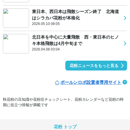
東日本、西日本は飛散シーズン終了 北海道
はシラカバ花粉が本格化
2026.05.10 08:05
北日本を中心に大量飛散 西・東日本のヒノ
キ本格飛散は4月中旬まで
2026.04.08 03:04
花粉ニュースをもっと見る
ポールンロボ設置者専用サイト
秋花粉の豆知識や花粉症チェックシート、花粉カレンダーなど花粉の時
期に役立つ情報が満載です
花粉 トップ