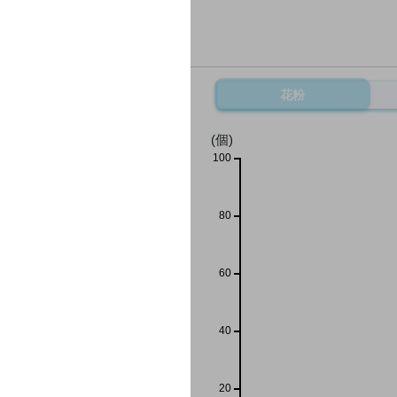
花粉
(個)
100
80
60
40
20