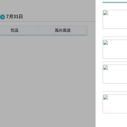
7月31日
気温
風向風速