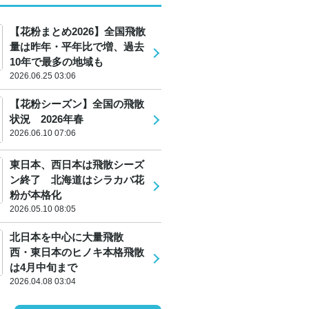
【花粉まとめ2026】全国飛散
量は昨年・平年比で増、過去
10年で最多の地域も
2026.06.25 03:06
【花粉シーズン】全国の飛散
状況 2026年春
2026.06.10 07:06
東日本、西日本は飛散シーズ
ン終了 北海道はシラカバ花
粉が本格化
2026.05.10 08:05
北日本を中心に大量飛散
西・東日本のヒノキ本格飛散
は4月中旬まで
2026.04.08 03:04