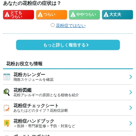
あなたの花粉症の症状は？
とても
つらい
やや
つらい
大丈夫
つらい
花粉症ではない
もっと詳しく報告する
花粉お役立ち情報
花粉カレンダー
飛散スケジュールを確認
花粉図鑑
花粉アレルギーの原因となる植物を紹介
花粉症チェックシート
あなたはどのタイプ？花粉症診断
花粉症ハンドブック
＜医師・専門家監修＞予防・対策など