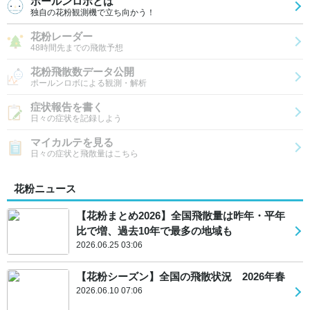
ポールンロボとは
独自の花粉観測機で立ち向かう！
花粉レーダー
48時間先までの飛散予想
花粉飛散数データ公開
ポールンロボによる観測・解析
症状報告を書く
日々の症状を記録しよう
マイカルテを見る
日々の症状と飛散量はこちら
花粉ニュース
【花粉まとめ2026】全国飛散量は昨年・平年
比で増、過去10年で最多の地域も
2026.06.25 03:06
【花粉シーズン】全国の飛散状況 2026年春
2026.06.10 07:06