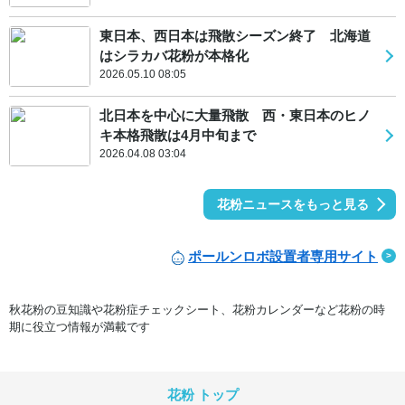
東日本、西日本は飛散シーズン終了 北海道
はシラカバ花粉が本格化
2026.05.10 08:05
北日本を中心に大量飛散 西・東日本のヒノ
キ本格飛散は4月中旬まで
2026.04.08 03:04
花粉ニュースをもっと見る
ポールンロボ設置者専用サイト
秋花粉の豆知識や花粉症チェックシート、花粉カレンダーなど花粉の時
期に役立つ情報が満載です
花粉 トップ