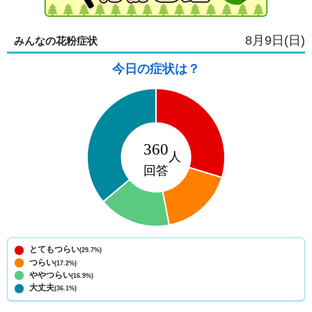
8月9日(日)
みんなの花粉症状
今日の症状は？
とてもつらい
(29.7%)
つらい
(17.2%)
ややつらい
(16.9%)
大丈夫
(36.1%)