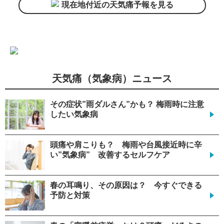
現在地付近の天気痛予報を見る
天気痛（気象病）ニュース
その症状”雨ダルさん”かも？ 梅雨時に注意
したい気象病
頭痛や肩こりも？ 梅雨や台風接近時に辛
い”気象病” 改善するセルフケア
春の耳鳴り、その原因は？ 今すぐできる
予防と対策