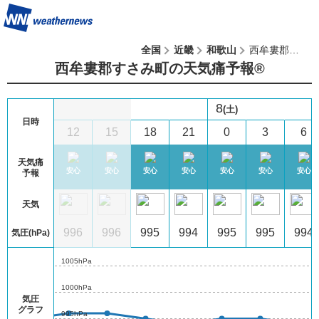
全国
近畿
和歌山
西牟婁郡すさみ町
西牟婁郡すさみ町の天気痛予報®︎
8
(土)
日時
9
12
15
18
21
0
3
6
天気痛
心
安心
安心
安心
安心
安心
安心
安心
安心
予報
天気
5
995
996
996
995
994
995
995
994
気圧(hPa)
1005hPa
1000hPa
気圧
グラフ
995hPa