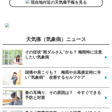
現在地付近の天気痛予報を見る
天気痛（気象病）ニュース
その症状”雨ダルさん”かも？ 梅雨時に注意
したい気象病
頭痛や肩こりも？ 梅雨や台風接近時に辛
い”気象病” 改善するセルフケア
春の耳鳴り、その原因は？ 今すぐできる
予防と対策