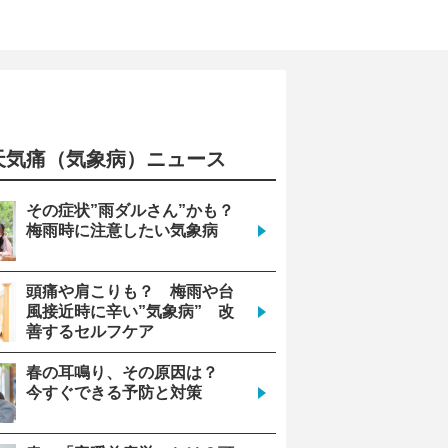
天気痛（気象病）ニュース
その症状”雨ダルさん”かも？
梅雨時に注意したい気象病
頭痛や肩こりも？ 梅雨や台
風接近時に辛い”気象病” 改
善するセルフケア
春の耳鳴り、その原因は？
今すぐできる予防と対策