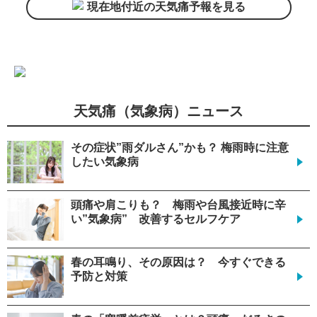
現在地付近の天気痛予報を見る
天気痛（気象病）ニュース
その症状”雨ダルさん”かも？ 梅雨時に注意
したい気象病
頭痛や肩こりも？ 梅雨や台風接近時に辛
い”気象病” 改善するセルフケア
春の耳鳴り、その原因は？ 今すぐできる
予防と対策