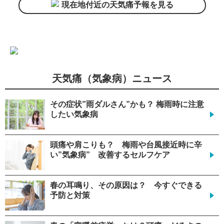
現在地付近の天気痛予報を見る
天気痛（気象病）ニュース
その症状”雨ダルさん”かも？ 梅雨時に注意
したい気象病
頭痛や肩こりも？ 梅雨や台風接近時に辛
い”気象病” 改善するセルフケア
春の耳鳴り、その原因は？ 今すぐできる
予防と対策