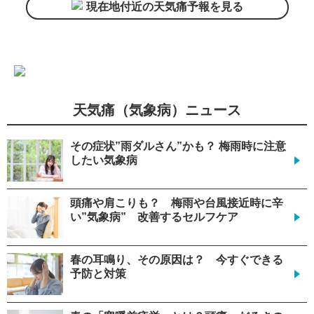
現在地付近の天気痛予報を見る
天気痛（気象病）ニュース
その症状”雨ダルさん”かも？ 梅雨時に注意
したい気象病
頭痛や肩こりも？ 梅雨や台風接近時に辛
い”気象病” 改善するセルフケア
春の耳鳴り、その原因は？ 今すぐできる
予防と対策