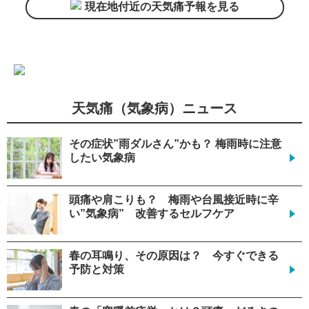
現在地付近の天気痛予報を見る
天気痛（気象病）ニュース
その症状”雨ダルさん”かも？ 梅雨時に注意
したい気象病
頭痛や肩こりも？ 梅雨や台風接近時に辛
い”気象病” 改善するセルフケア
春の耳鳴り、その原因は？ 今すぐできる
予防と対策