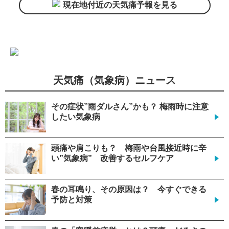
現在地付近の天気痛予報を見る
天気痛（気象病）ニュース
その症状”雨ダルさん”かも？ 梅雨時に注意
したい気象病
頭痛や肩こりも？ 梅雨や台風接近時に辛
い”気象病” 改善するセルフケア
春の耳鳴り、その原因は？ 今すぐできる
予防と対策