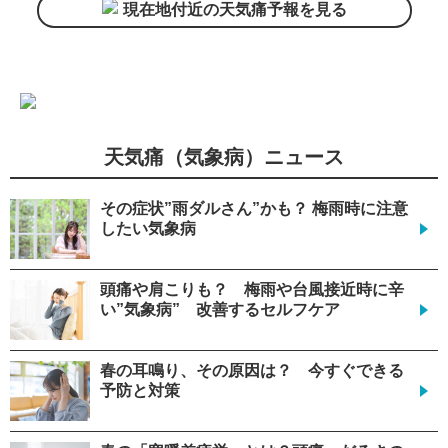
現在地付近の天気痛予報を見る
天気痛（気象病）ニュース
その症状”雨ダルさん”かも？ 梅雨時に注意
したい気象病
頭痛や肩こりも？ 梅雨や台風接近時に辛
い”気象病” 改善するセルフケア
春の耳鳴り、その原因は？ 今すぐできる
予防と対策