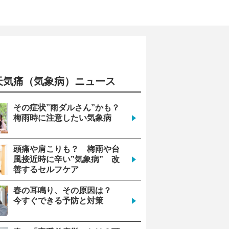
天気痛（気象病）ニュース
その症状”雨ダルさん”かも？
梅雨時に注意したい気象病
頭痛や肩こりも？ 梅雨や台
風接近時に辛い”気象病” 改
善するセルフケア
春の耳鳴り、その原因は？
今すぐできる予防と対策