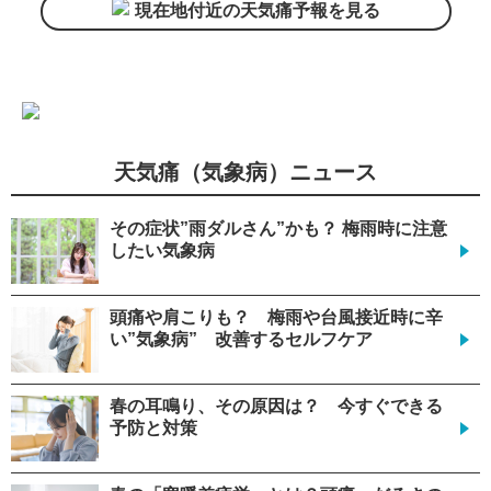
現在地付近の天気痛予報を見る
天気痛（気象病）ニュース
その症状”雨ダルさん”かも？ 梅雨時に注意
したい気象病
頭痛や肩こりも？ 梅雨や台風接近時に辛
い”気象病” 改善するセルフケア
春の耳鳴り、その原因は？ 今すぐできる
予防と対策