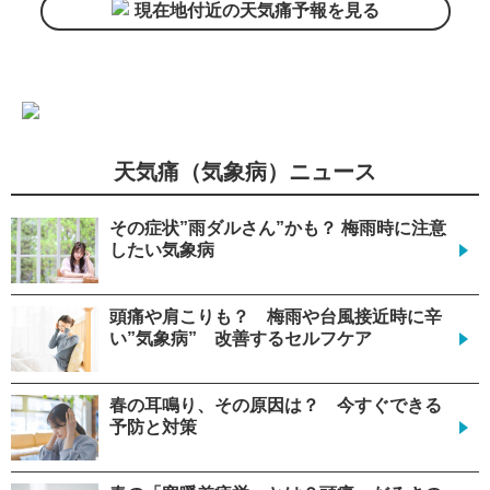
現在地付近の天気痛予報を見る
天気痛（気象病）ニュース
その症状”雨ダルさん”かも？ 梅雨時に注意
したい気象病
頭痛や肩こりも？ 梅雨や台風接近時に辛
い”気象病” 改善するセルフケア
春の耳鳴り、その原因は？ 今すぐできる
予防と対策