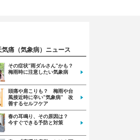
天気痛（気象病）ニュース
その症状”雨ダルさん”かも？
梅雨時に注意したい気象病
頭痛や肩こりも？ 梅雨や台
風接近時に辛い”気象病” 改
善するセルフケア
春の耳鳴り、その原因は？
今すぐできる予防と対策