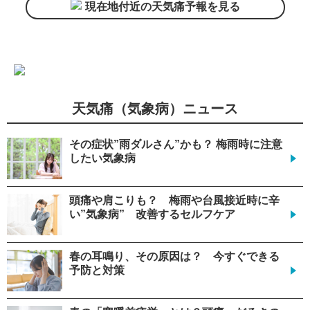
現在地付近の天気痛予報を見る
天気痛（気象病）ニュース
その症状”雨ダルさん”かも？ 梅雨時に注意
したい気象病
頭痛や肩こりも？ 梅雨や台風接近時に辛
い”気象病” 改善するセルフケア
春の耳鳴り、その原因は？ 今すぐできる
予防と対策