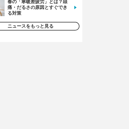
春の「寒暖差疲労」とは？頭
痛・だるさの原因とすぐでき
る対策
ニュースをもっと見る