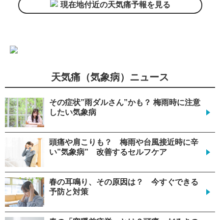
現在地付近の天気痛予報を見る
天気痛（気象病）ニュース
その症状”雨ダルさん”かも？ 梅雨時に注意
したい気象病
頭痛や肩こりも？ 梅雨や台風接近時に辛
い”気象病” 改善するセルフケア
春の耳鳴り、その原因は？ 今すぐできる
予防と対策