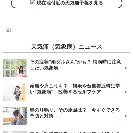
現在地付近の天気痛予報を見る
天気痛（気象病）ニュース
その症状”雨ダルさん”かも？ 梅雨時に注意
したい気象病
頭痛や肩こりも？ 梅雨や台風接近時に辛
い”気象病” 改善するセルフケア
春の耳鳴り、その原因は？ 今すぐできる
予防と対策