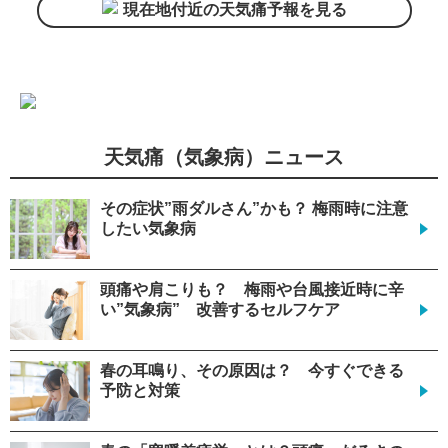
現在地付近の天気痛予報を見る
天気痛（気象病）ニュース
その症状”雨ダルさん”かも？ 梅雨時に注意
したい気象病
頭痛や肩こりも？ 梅雨や台風接近時に辛
い”気象病” 改善するセルフケア
春の耳鳴り、その原因は？ 今すぐできる
予防と対策