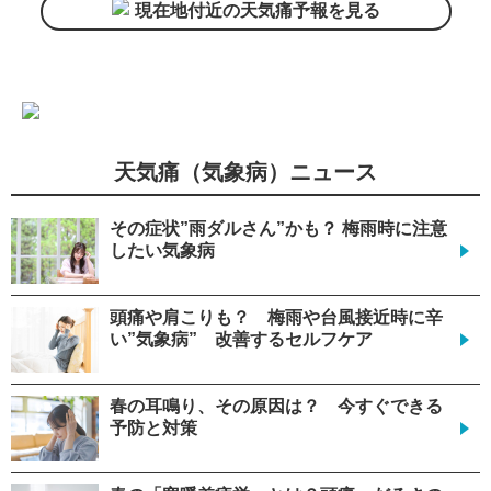
現在地付近の天気痛予報を見る
天気痛（気象病）ニュース
その症状”雨ダルさん”かも？ 梅雨時に注意
したい気象病
頭痛や肩こりも？ 梅雨や台風接近時に辛
い”気象病” 改善するセルフケア
春の耳鳴り、その原因は？ 今すぐできる
予防と対策