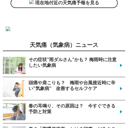
現在地付近の天気痛予報を見る
天気痛（気象病）ニュース
その症状”雨ダルさん”かも？ 梅雨時に注意
したい気象病
頭痛や肩こりも？ 梅雨や台風接近時に辛
い”気象病” 改善するセルフケア
春の耳鳴り、その原因は？ 今すぐできる
予防と対策