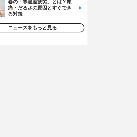
春の「寒暖差疲労」とは？頭
痛・だるさの原因とすぐでき
る対策
ニュースをもっと見る