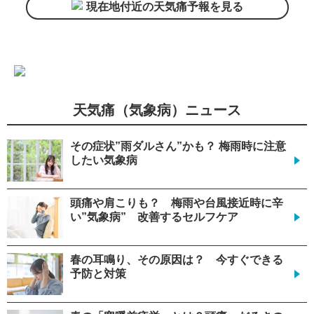
現在地付近の天気痛予報を見る
天気痛（気象病）ニュース
その症状”雨ダルさん”かも？ 梅雨時に注意
したい気象病
頭痛や肩こりも？ 梅雨や台風接近時に辛
い”気象病” 改善するセルフケア
春の耳鳴り、その原因は？ 今すぐできる
予防と対策