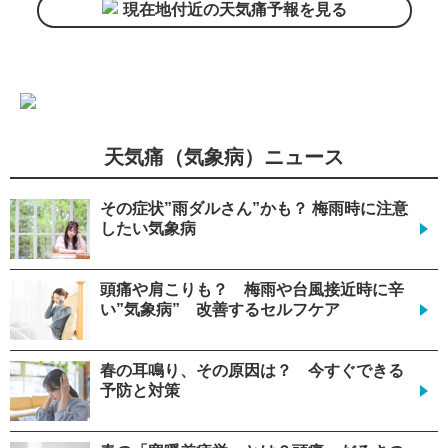
現在地付近の天気痛予報を見る
天気痛（気象病）ニュース
その症状”雨ダルさん”かも？ 梅雨時に注意
したい気象病
頭痛や肩こりも？ 梅雨や台風接近時に辛
い”気象病” 改善するセルフケア
春の耳鳴り、その原因は？ 今すぐできる
予防と対策