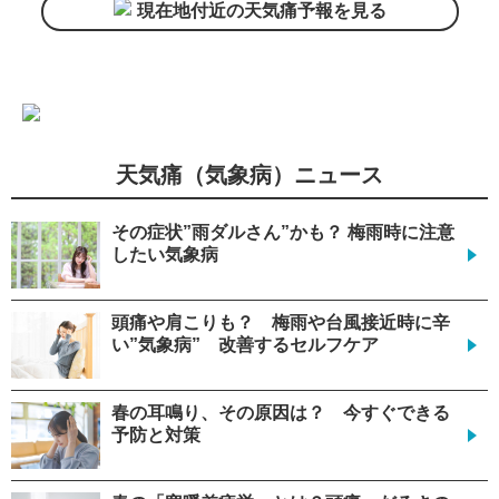
現在地付近の天気痛予報を見る
天気痛（気象病）ニュース
その症状”雨ダルさん”かも？ 梅雨時に注意
したい気象病
頭痛や肩こりも？ 梅雨や台風接近時に辛
い”気象病” 改善するセルフケア
春の耳鳴り、その原因は？ 今すぐできる
予防と対策