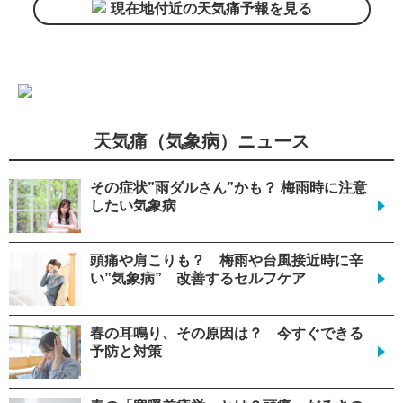
現在地付近の天気痛予報を見る
天気痛（気象病）ニュース
その症状”雨ダルさん”かも？ 梅雨時に注意
したい気象病
頭痛や肩こりも？ 梅雨や台風接近時に辛
い”気象病” 改善するセルフケア
春の耳鳴り、その原因は？ 今すぐできる
予防と対策